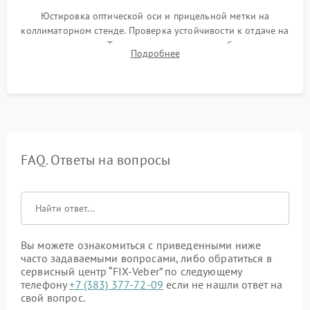
Юстировка оптической оси и прицельной метки на
коллиматорном стенде. Проверка устойчивости к отдаче на
ударном стенде. Тестирование качества изображения в
Подробнее
темноте, дальности обнаружения и корректной работы всех
режимов прицела.
FAQ. Ответы на вопросы
Вы можете ознакомиться с приведенными ниже
часто задаваемыми вопросами, либо обратиться в
сервисный центр “FIX-Veber” по следующему
телефону
+7 (383) 377-72-09
если не нашли ответ на
свой вопрос.