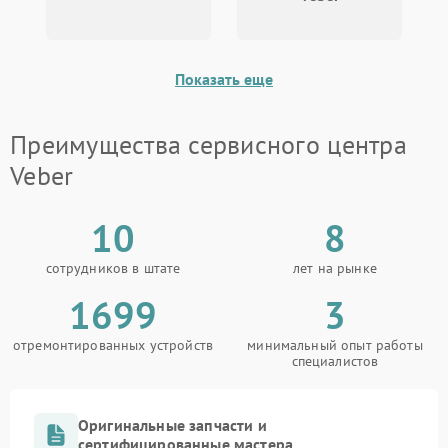
Поломка системы защиты
1000 ₽
Подробнее →
от перенапряжения
Показать еще
Поломка системы защиты
1000 ₽
Подробнее →
от замыкания
Преимущества сервисного центра
Veber
10
8
сотрудников в штате
лет на рынке
1699
3
отремонтированных устройств
минимальный опыт работы
специалистов
Оригинальные запчасти и
сертифицированные мастера