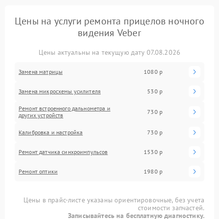
Цены на услуги ремонта прицелов ночного
видения Veber
Цены актуальны на текущую дату 07.08.2026
Замена матрицы
1080 р
Замена микросхемы усилителя
530 р
Ремонт встроенного дальнометра и
730 р
других устройств
Калибровка и настройка
730 р
Ремонт датчика синхроимпульсов
1530 р
Ремонт оптики
1980 р
Цены в прайс-листе указаны ориентировочные, без учета
стоимости запчастей.
Записывайтесь на бесплатную диагностику.