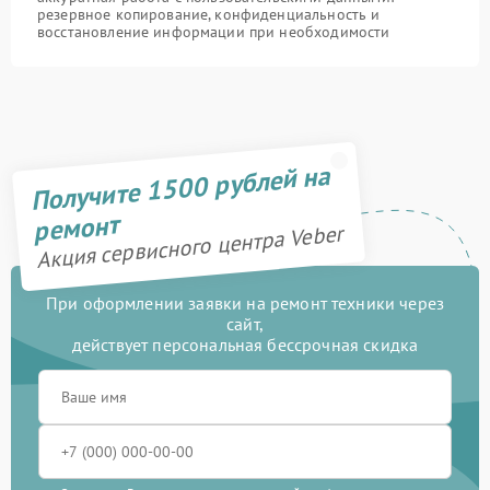
резервное копирование, конфиденциальность и
восстановление информации при необходимости
Получите 1500 рублей на
ремонт
Акция сервисного центра Veber
При оформлении заявки на ремонт техники через
сайт,
действует персональная бессрочная скидка