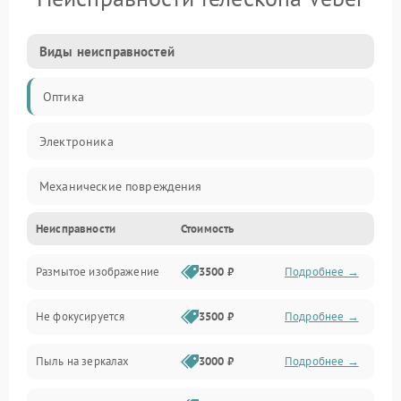
Виды неисправностей
Оптика
Электроника
Механические повреждения
Неисправности
Стоимость
Механика
Размытое изображение
3500 ₽
Подробнее →
Электропитание
Не фокусируется
3500 ₽
Подробнее →
Наведение
Пыль на зеркалах
3000 ₽
Подробнее →
Аксессуары