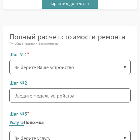
Гарантия до 3-х лет
Полный расчет стоимости ремонта
* – обязательно к заполнению
Шаг №1
Шаг №2
Шаг №3
Услуга
Поломка