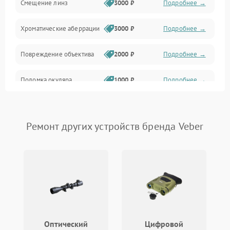
Смещение линз
3000 ₽
Подробнее →
Хроматические аберрации
3000 ₽
Подробнее →
Повреждение объектива
2000 ₽
Подробнее →
Поломка окуляра
1000 ₽
Подробнее →
Повреждение зеркала
2000 ₽
Подробнее →
(для рефлекторов)
Ремонт других устройств бренда Veber
Оптический
Цифровой